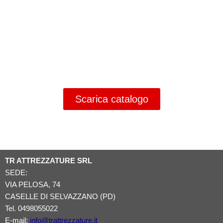
Scarica catalogo
TR ATTREZZATURE SRL
SEDE:
VIA PELOSA, 74
CASELLE DI SELVAZZANO (PD)
Tel. 0498055022
E-mail:
info@trattrezzature.it