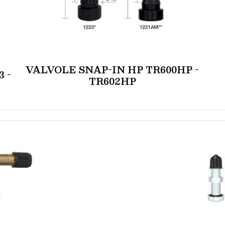
VALVOLE SNAP-IN HP TR600HP -
 -
TR602HP