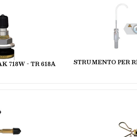
STRUMENTO PER R
 718W - TR 618A