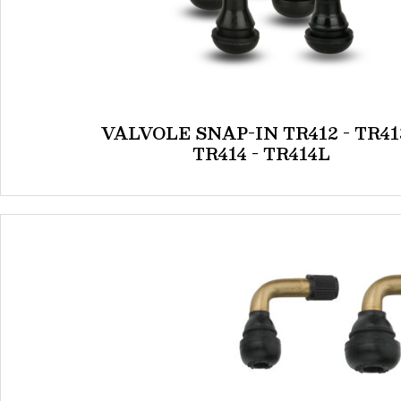
VALVOLE SNAP-IN TR412 - TR413
TR414 - TR414L