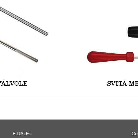
VALVOLE
SVITA M
FILIALE:
Cod