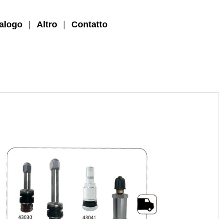
alogo
|
Altro
|
Contatto